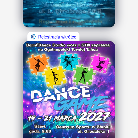
Rejestracja wkrótce