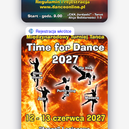
Rejestracja wkrótce