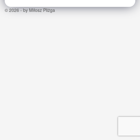
© 2026 - by Miłosz Pliżga