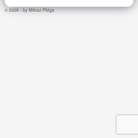
© 2026 - by Miłosz Pliżga