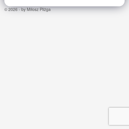
© 2026 - by Miłosz Pliżga