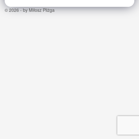
© 2026 - by Miłosz Pliżga