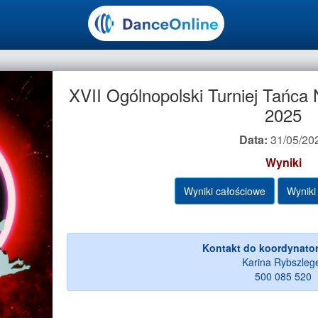
XVII Ogólnopolski Turniej Tańc
2025
Data:
31/05/20
Wyniki
Wyniki całościowe
Wyniki
Kontakt do koordynator
Karina Rybszleg
500 085 520