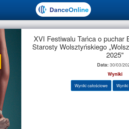
XVI Festiwalu Tańca o puchar 
Starosty Wolsztyńskiego „Wols
2025"
Data:
30/03/20
Wyniki
Wyniki całościowe
Wyniki