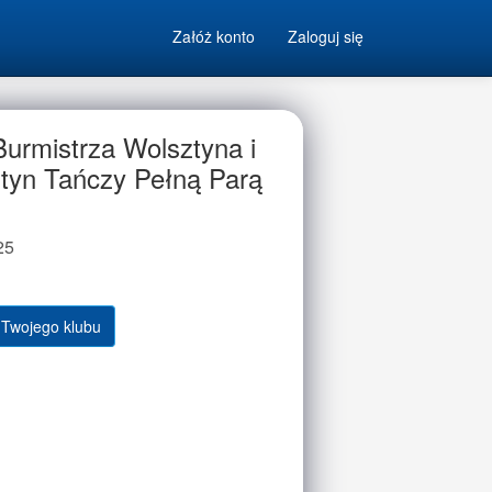
Załóż konto
Zaloguj się
Burmistrza Wolsztyna i
ztyn Tańczy Pełną Parą
25
 Twojego klubu