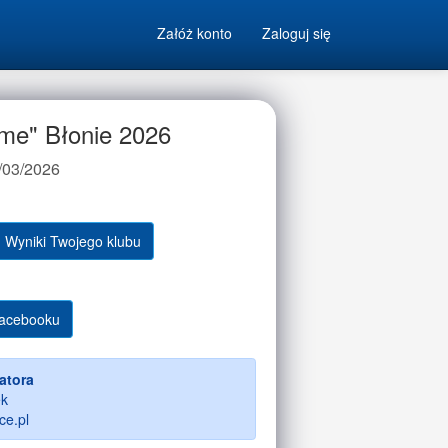
Załóż konto
Zaloguj się
me" Błonie 2026
/03/2026
Wyniki Twojego klubu
Facebooku
atora
ek
e.pl