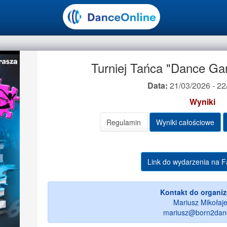
Turniej Tańca "Dance Ga
Data:
21/03/2026 - 22
Wyniki
Regulamin
Wyniki całościowe
Link do wydarzenia na 
Kontakt do organiz
Mariusz Mikołaj
mariusz@born2danc