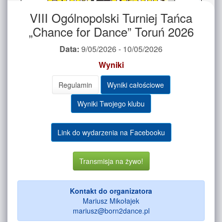
VIII Ogólnopolski Turniej Tańca
„Chance for Dance” Toruń 2026
Data:
9/05/2026 - 10/05/2026
Wyniki
Regulamin
Wyniki całościowe
Wyniki Twojego klubu
Link do wydarzenia na Facebooku
Transmisja na żywo!
Kontakt do organizatora
Mariusz Mikołajek
mariusz@born2dance.pl