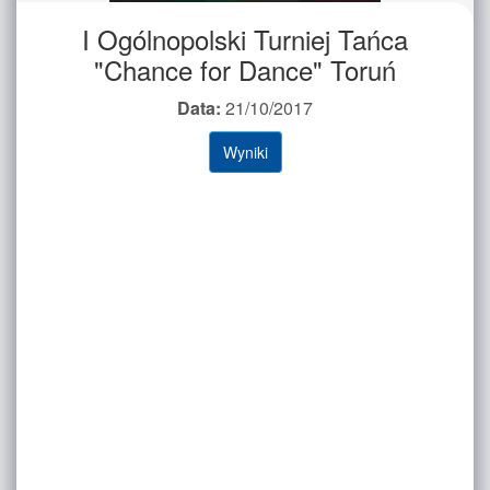
I Ogólnopolski Turniej Tańca
"Chance for Dance" Toruń
Data:
21/10/2017
Wyniki