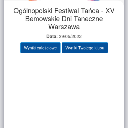
Ogólnopolski Festiwal Tańca - XV
Bemowskie Dni Taneczne
Warszawa
Data:
29/05/2022
Wyniki całościowe
Wyniki Twojego klubu