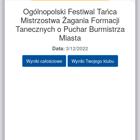
Ogólnopolski Festiwal Tańca
Mistrzostwa Żagania Formacji
Tanecznych o Puchar Burmistrza
Miasta
Data:
3/12/2022
Wyniki całościowe
Wyniki Twojego klubu