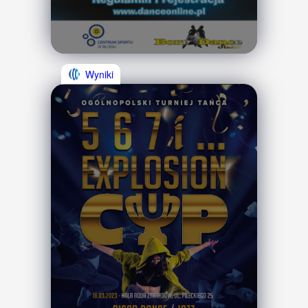
Wyniki