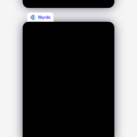
Wyniki