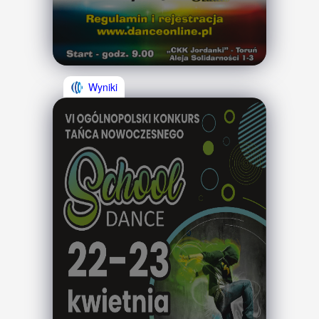
Wyniki