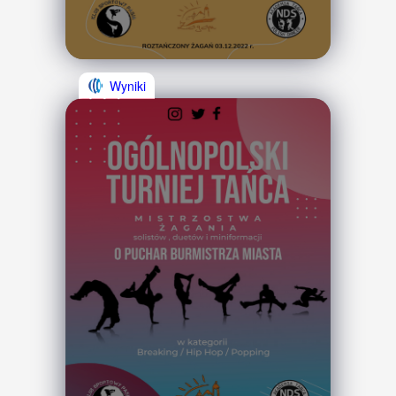
Wyniki