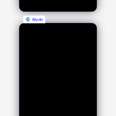
Wyniki