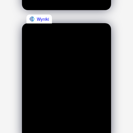
Wyniki