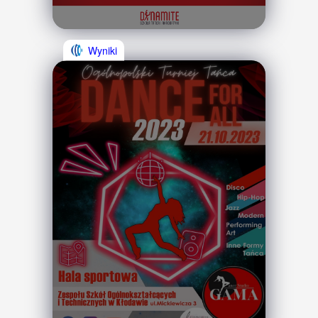
Wyniki