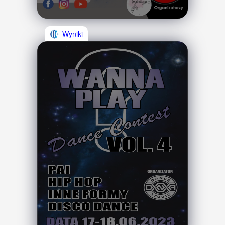
Wyniki