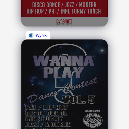
Wyniki