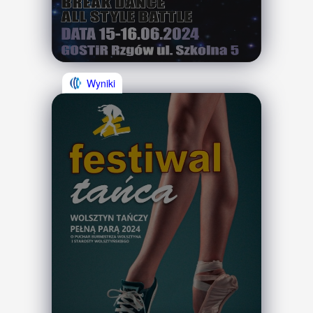
Wyniki