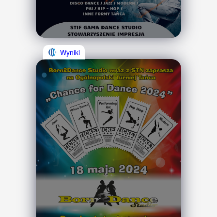
Wyniki