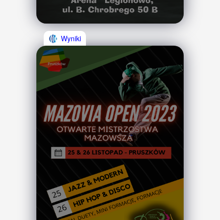
Wyniki