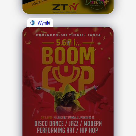
Wyniki